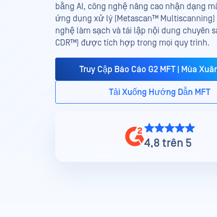
bằng AI, công nghệ nâng cao nhận dạng mã
ứng dụng xử lý (Metascan™ Multiscanning)
nghệ làm sạch và tái lập nội dung chuyên 
CDR™) được tích hợp trong mọi quy trình.
Truy Cập Báo Cáo G2 MFT | Mùa Xuâ
Tải Xuống Hướng Dẫn MFT
4,8 trên 5