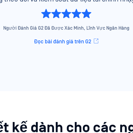
Người Đánh Giá G2 Đã Được Xác Minh, Lĩnh Vực Ngân Hàng
Đọc bài đánh giá trên G2
ết kế dành cho các n