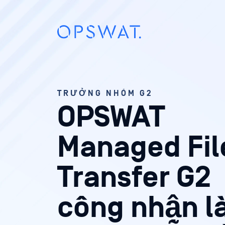
TRƯỞNG NHÓM G2
OPSWAT
Managed Fil
Transfer G2
công nhận l