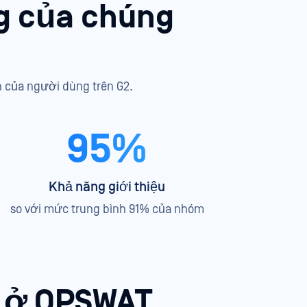
ng của chúng
h của người dùng trên G2.
95%
Khả năng giới thiệu
so với mức trung bình 91% của nhóm
o ở OPSWAT