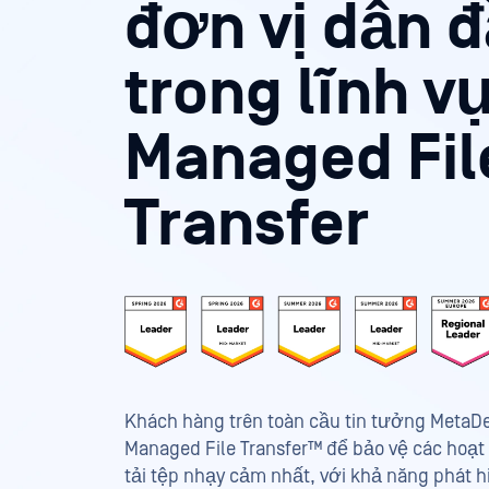
đơn vị dẫn 
trong lĩnh v
Managed Fil
Transfer
Khách hàng trên toàn cầu tin tưởng MetaD
Managed File Transfer™ để bảo vệ các hoạt
tải tệp nhạy cảm nhất, với khả năng phát h