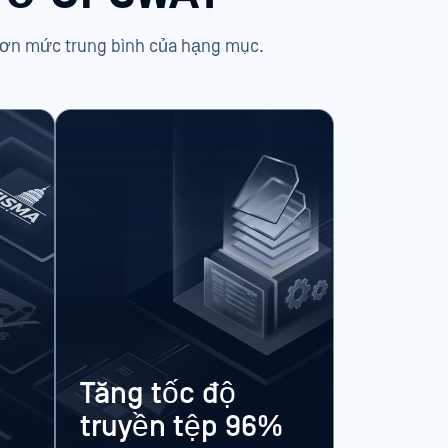
 hơn mức trung bình của hạng mục.
Tăng tốc độ
truyền tệp 96%