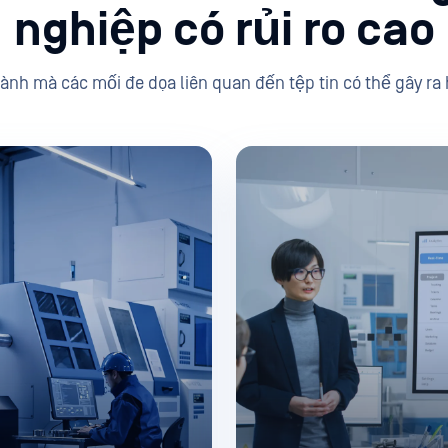
nghiệp có rủi ro cao
ành mà các mối đe dọa liên quan đến tệp tin có thể gây ra