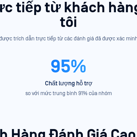
ực tiếp từ khách hà
tôi
được trích dẫn trực tiếp từ các đánh giá đã được xác min
95%
Chất lượng hỗ trợ
so với mức trung bình 91% của nhóm
h Hàng Đánh Giá Ca