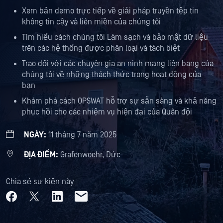
Xem bản demo trực tiếp về giải pháp truyền tệp tin
không tin cậy và liên miền của chúng tôi
Tìm hiểu cách chúng tôi Làm sạch và bảo mật dữ liệu
trên các hệ thống được phân loại và tách biệt
Trao đổi với các chuyên gia an ninh mạng liên bang của
chúng tôi về những thách thức trong hoạt động của
bạn
Khám phá cách OPSWAT hỗ trợ sự sẵn sàng và khả năng
phục hồi cho các nhiệm vụ hiện đại của Quân đội
NGÀY:
11 tháng 7 năm 2025
ĐỊA ĐIỂM:
Grafenwoehr, Đức
Chia sẻ sự kiện này