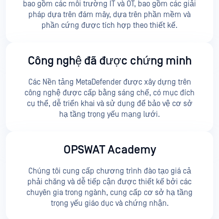
bao gồm các môi trường IT và OT, bao gồm các giải
pháp dựa trên đám mây, dựa trên phần mềm và
phần cứng được tích hợp theo thiết kế.
Công nghệ đã được chứng minh
Các Nền tảng MetaDefender được xây dựng trên
công nghệ được cấp bằng sáng chế, có mục đích
cụ thể, dễ triển khai và sử dụng để bảo vệ cơ sở
hạ tầng trọng yếu mạng lưới.
OPSWAT Academy
Chúng tôi cung cấp chương trình đào tạo giá cả
phải chăng và dễ tiếp cận được thiết kế bởi các
chuyên gia trong ngành, cung cấp cơ sở hạ tầng
trọng yếu giáo dục và chứng nhận.