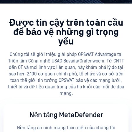
Được tin cậy trên toàn cầu
để bảo vệ những gì trọng
yếu
Chúng tôi sẽ giới thiệu giải pháp OPSWAT Advantage tại
Triển lãm Công nghệ USAG Bavaria/Grafenwoehr. Từ CNTT
đến OT và mọi lĩnh vực liên quan, hãy khám phá lý do tại
sao hơn 2.100 cơ quan chính phủ, tổ chức và cơ sở trên
toàn thế giới tin tưởng OPSWAT bảo vệ các mạng lưới,
thiết bị và dữ liệu quan trọng của họ khỏi các mối đe dọa
mạng.
Nền tảng MetaDefender
Nền tảng an ninh mạng toàn diện của chúng tôi