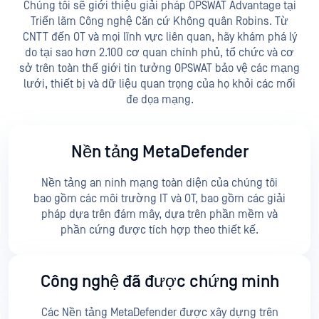
Chúng tôi sẽ giới thiệu giải pháp OPSWAT Advantage tại
Triển lãm Công nghệ Căn cứ Không quân Robins. Từ
CNTT đến OT và mọi lĩnh vực liên quan, hãy khám phá lý
do tại sao hơn 2.100 cơ quan chính phủ, tổ chức và cơ
sở trên toàn thế giới tin tưởng OPSWAT bảo vệ các mạng
lưới, thiết bị và dữ liệu quan trọng của họ khỏi các mối
đe dọa mạng.
Nền tảng MetaDefender
Nền tảng an ninh mạng toàn diện của chúng tôi
bao gồm các môi trường IT và OT, bao gồm các giải
pháp dựa trên đám mây, dựa trên phần mềm và
phần cứng được tích hợp theo thiết kế.
Công nghệ đã được chứng minh
Các Nền tảng MetaDefender được xây dựng trên