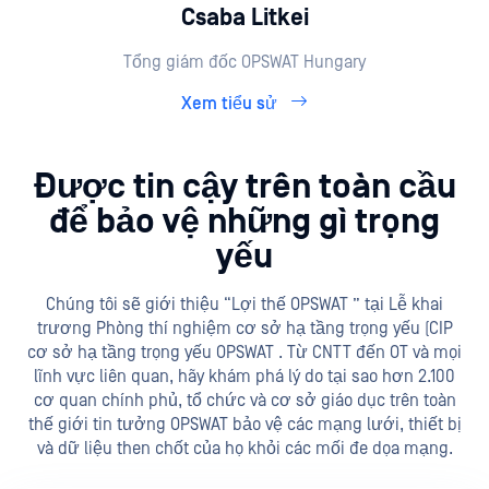
Csaba Litkei
Tổng giám đốc OPSWAT Hungary
Xem tiểu sử
Được tin cậy trên toàn cầu
để bảo vệ những gì trọng
yếu
Chúng tôi sẽ giới thiệu “Lợi thế OPSWAT ” tại Lễ khai
trương Phòng thí nghiệm cơ sở hạ tầng trọng yếu (CIP
cơ sở hạ tầng trọng yếu OPSWAT . Từ CNTT đến OT và mọi
lĩnh vực liên quan, hãy khám phá lý do tại sao hơn 2.100
cơ quan chính phủ, tổ chức và cơ sở giáo dục trên toàn
thế giới tin tưởng OPSWAT bảo vệ các mạng lưới, thiết bị
và dữ liệu then chốt của họ khỏi các mối đe dọa mạng.