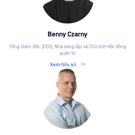
Benny Czarny
Tổng Giám đốc (CEO), Nhà sáng lập và Chủ tịch Hội đồng
quản trị
Xem tiểu sử