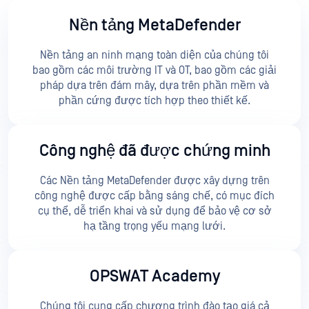
Nền tảng MetaDefender
Nền tảng an ninh mạng toàn diện của chúng tôi
bao gồm các môi trường IT và OT, bao gồm các giải
pháp dựa trên đám mây, dựa trên phần mềm và
phần cứng được tích hợp theo thiết kế.
Công nghệ đã được chứng minh
Các Nền tảng MetaDefender được xây dựng trên
công nghệ được cấp bằng sáng chế, có mục đích
cụ thể, dễ triển khai và sử dụng để bảo vệ cơ sở
hạ tầng trọng yếu mạng lưới.
OPSWAT Academy
Chúng tôi cung cấp chương trình đào tạo giá cả