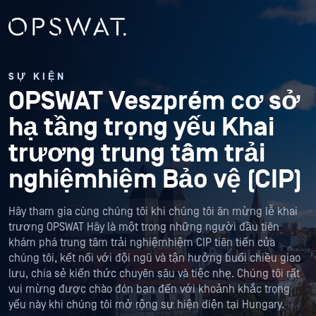
SỰ KIỆN
OPSWAT Veszprém cơ sở
hạ tầng trọng yếu Khai
trương trung tâm trải
nghiệmhiệm Bảo vệ (CIP)
Hãy tham gia cùng chúng tôi khi chúng tôi ăn mừng lễ khai
trương OPSWAT Hãy là một trong những người đầu tiên
khám phá trung tâm trải nghiệmhiệm CIP tiên tiến của
chúng tôi, kết nối với đội ngũ và tận hưởng buổi chiều giao
lưu, chia sẻ kiến thức chuyên sâu và tiệc nhẹ. Chúng tôi rất
vui mừng được chào đón bạn đến với khoảnh khắc trọng
yếu này khi chúng tôi mở rộng sự hiện diện tại Hungary.