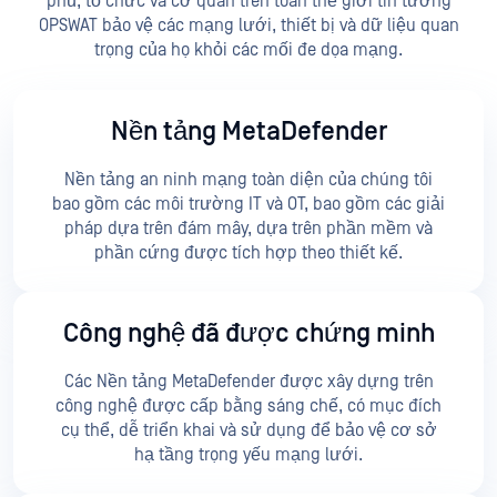
phủ, tổ chức và cơ quan trên toàn thế giới tin tưởng
OPSWAT bảo vệ các mạng lưới, thiết bị và dữ liệu quan
trọng của họ khỏi các mối đe dọa mạng.
Nền tảng MetaDefender
Nền tảng an ninh mạng toàn diện của chúng tôi
bao gồm các môi trường IT và OT, bao gồm các giải
pháp dựa trên đám mây, dựa trên phần mềm và
phần cứng được tích hợp theo thiết kế.
Công nghệ đã được chứng minh
Các Nền tảng MetaDefender được xây dựng trên
công nghệ được cấp bằng sáng chế, có mục đích
cụ thể, dễ triển khai và sử dụng để bảo vệ cơ sở
hạ tầng trọng yếu mạng lưới.