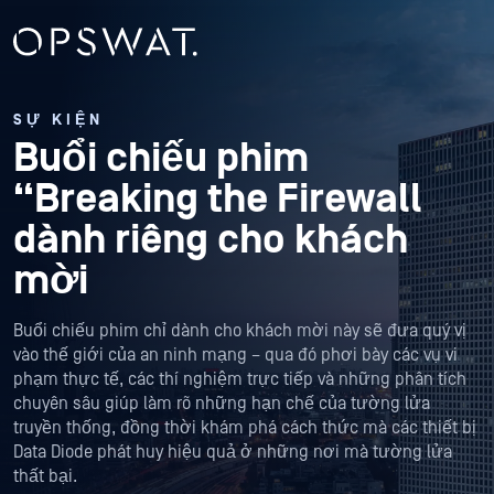
SỰ KIỆN
Buổi chiếu phim
“Breaking the Firewall
dành riêng cho khách
mời
Buổi chiếu phim chỉ dành cho khách mời này sẽ đưa quý vị
vào thế giới của an ninh mạng – qua đó phơi bày các vụ vi
phạm thực tế, các thí nghiệm trực tiếp và những phân tích
chuyên sâu giúp làm rõ những hạn chế của tường lửa
truyền thống, đồng thời khám phá cách thức mà các thiết bị
Data Diode phát huy hiệu quả ở những nơi mà tường lửa
thất bại.