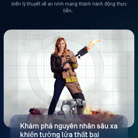
biến lý thuyết về an ninh mạng thành hành động thực
tiễn.
Khám phá nguyên nhân sâu xa
khiến tường lửa thất bại