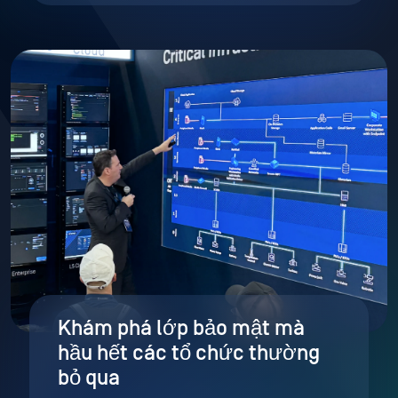
Khám phá lớp bảo mật mà
hầu hết các tổ chức thường
bỏ qua