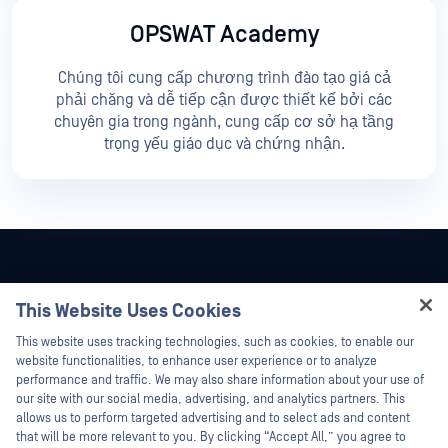
OPSWAT Academy
Chúng tôi cung cấp chương trình đào tạo giá cả
phải chăng và dễ tiếp cận được thiết kế bởi các
chuyên gia trong ngành, cung cấp cơ sở hạ tầng
trọng yếu giáo dục và chứng nhận.
This Website Uses Cookies
Hey there!
This website uses tracking technologies, such as cookies, to enable our
I'm Ozzy, your OPSWAT virtual assistant.
website functionalities, to enhance user experience or to analyze
How can I help you secure what's critical
performance and traffic. We may also share information about your use of
today?
our site with our social media, advertising, and analytics partners. This
allows us to perform targeted advertising and to select ads and content
that will be more relevant to you. By clicking “Accept All,” you agree to