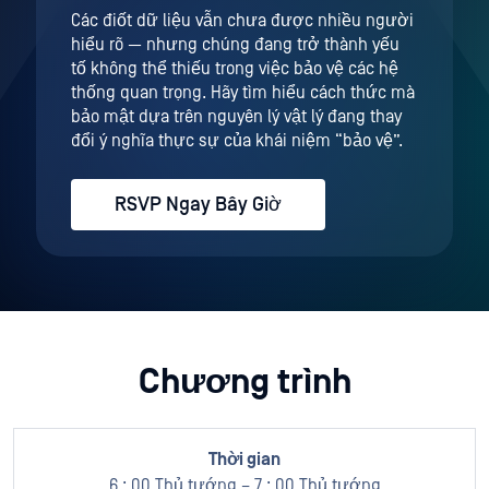
Các điốt dữ liệu vẫn chưa được nhiều người
hiểu rõ — nhưng chúng đang trở thành yếu
tố không thể thiếu trong việc bảo vệ các hệ
thống quan trọng. Hãy tìm hiểu cách thức mà
bảo mật dựa trên nguyên lý vật lý đang thay
đổi ý nghĩa thực sự của khái niệm “bảo vệ”.
RSVP Ngay Bây Giờ
Chương trình
6 : 00 Thủ tướng – 7 : 00 Thủ tướng