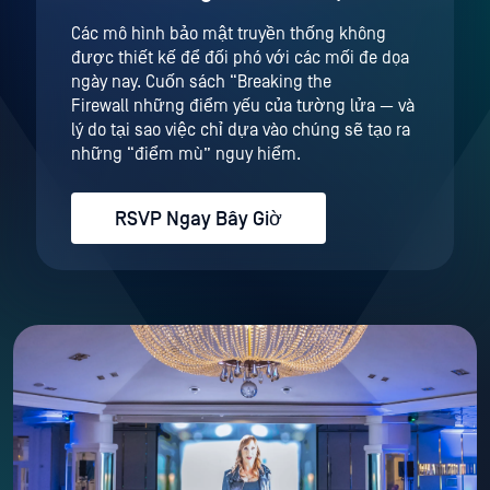
Các mô hình bảo mật truyền thống không
được thiết kế để đối phó với các mối đe dọa
ngày nay. Cuốn sách “Breaking the
Firewall những điểm yếu của tường lửa — và
lý do tại sao việc chỉ dựa vào chúng sẽ tạo ra
những “điểm mù” nguy hiểm.
RSVP Ngay Bây Giờ