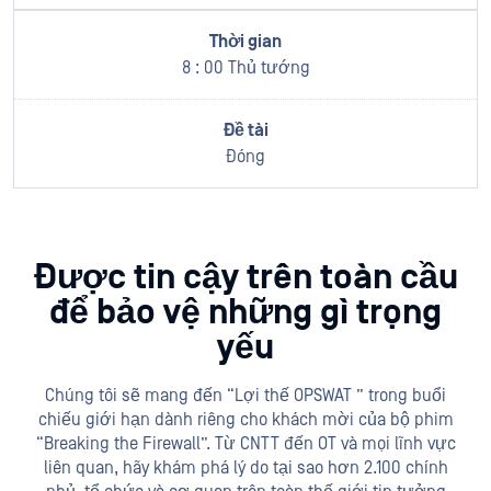
8 : 00 Thủ tướng
Đóng
Được tin cậy trên toàn cầu
để bảo vệ những gì trọng
yếu
Chúng tôi sẽ mang đến “Lợi thế OPSWAT ” trong buổi
chiếu giới hạn dành riêng cho khách mời của bộ phim
“Breaking the Firewall”. Từ CNTT đến OT và mọi lĩnh vực
liên quan, hãy khám phá lý do tại sao hơn 2.100 chính