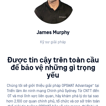
James Murphy
Kỹ sư giải pháp
Được tin cậy trên toàn cầu
để bảo vệ những gì trọng
yếu
Chúng tôi sẽ giới thiệu giải pháp OPSWAT Advantage” tại
Triển lãm An ninh mạng Chính phủ Sydney. Từ CNTT đến
OT và mọi lĩnh vực liên quan, hãy khám phá lý do tại sao
hơn 2.100 cơ quan chính phủ, tổ chức và cơ sở trên toàn