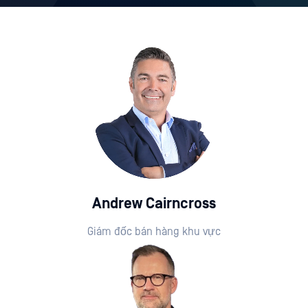
Andrew Cairncross
Giám đốc bán hàng khu vực