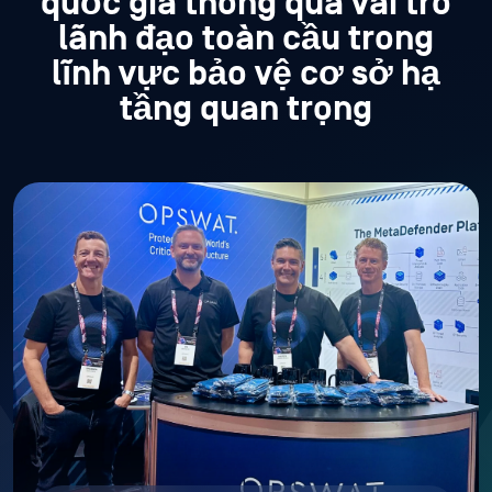
quốc gia thông qua vai trò
lãnh đạo toàn cầu trong
lĩnh vực bảo vệ cơ sở hạ
tầng quan trọng