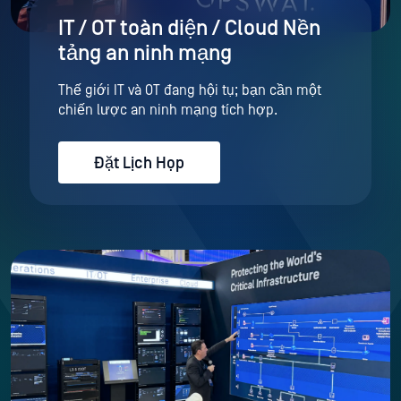
IT / OT toàn diện / Cloud Nền
tảng an ninh mạng
Thế giới IT và OT đang hội tụ; bạn cần một
chiến lược an ninh mạng tích hợp.
Đặt Lịch Họp