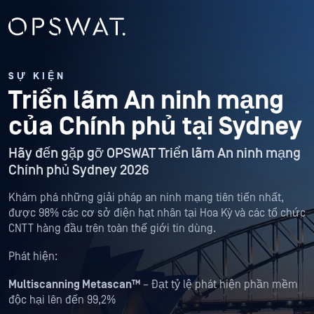
SỰ KIỆN
Triển lãm An ninh mạng
của Chính phủ tại Sydney
Hãy đến gặp gỡ OPSWAT Triển lãm An ninh mạng
Chính phủ Sydney 2026
Khám phá những giải pháp an ninh mạng tiên tiến nhất,
được 98% các cơ sở điện hạt nhân tại Hoa Kỳ và các tổ chức
CNTT hàng đầu trên toàn thế giới tin dùng.
Phát hiện:
Multiscanning Metascan™
– Đạt tỷ lệ phát hiện phần mềm
độc hại lên đến 99,2%