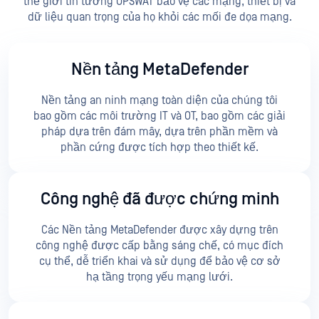
thế giới tin tưởng OPSWAT bảo vệ các mạng, thiết bị và
dữ liệu quan trọng của họ khỏi các mối đe dọa mạng.
Nền tảng MetaDefender
Nền tảng an ninh mạng toàn diện của chúng tôi
bao gồm các môi trường IT và OT, bao gồm các giải
pháp dựa trên đám mây, dựa trên phần mềm và
phần cứng được tích hợp theo thiết kế.
Công nghệ đã được chứng minh
Các Nền tảng MetaDefender được xây dựng trên
công nghệ được cấp bằng sáng chế, có mục đích
cụ thể, dễ triển khai và sử dụng để bảo vệ cơ sở
hạ tầng trọng yếu mạng lưới.