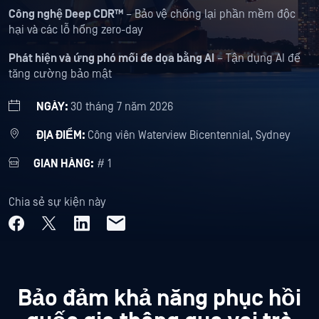
Công nghệ Deep CDR™
– Bảo vệ chống lại phần mềm độc
hại và các lỗ hổng zero-day
Phát hiện và ứng phó mối đe dọa bằng AI
– Tận dụng AI để
tăng cường bảo mật
NGÀY:
30 tháng 7 năm 2026
ĐỊA ĐIỂM:
Công viên Waterview Bicentennial, Sydney
GIAN HÀNG:
# 1
Chia sẻ sự kiện này
Bảo đảm khả năng phục hồi