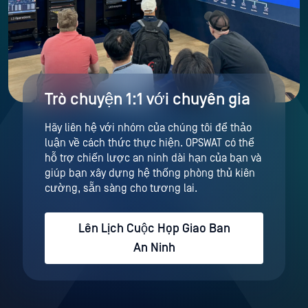
Trò chuyện 1:1 với chuyên gia
Hãy liên hệ với nhóm của chúng tôi để thảo
luận về cách thức thực hiện. OPSWAT có thể
hỗ trợ chiến lược an ninh dài hạn của bạn và
giúp bạn xây dựng hệ thống phòng thủ kiên
cường, sẵn sàng cho tương lai.
Lên Lịch Cuộc Họp Giao Ban
An Ninh