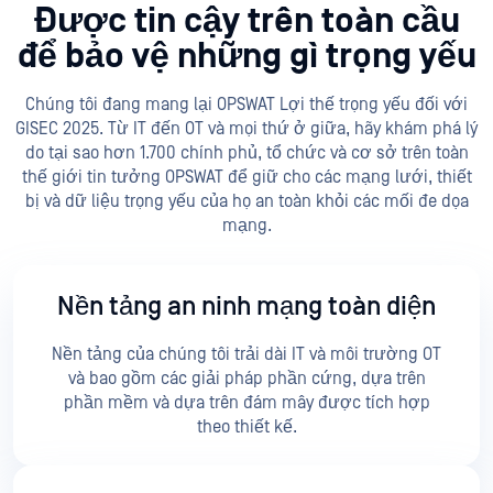
Được tin cậy trên toàn cầu
để bảo vệ những gì trọng yếu
Chúng tôi đang mang lại OPSWAT Lợi thế trọng yếu đối với
GISEC 2025. Từ IT đến OT và mọi thứ ở giữa, hãy khám phá lý
do tại sao hơn 1.700 chính phủ, tổ chức và cơ sở trên toàn
thế giới tin tưởng OPSWAT để giữ cho các mạng lưới, thiết
bị và dữ liệu trọng yếu của họ an toàn khỏi các mối đe dọa
mạng.
Nền tảng an ninh mạng toàn diện
Nền tảng của chúng tôi trải dài IT và môi trường OT
và bao gồm các giải pháp phần cứng, dựa trên
phần mềm và dựa trên đám mây được tích hợp
theo thiết kế.