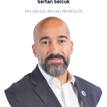
Sertan Selcuk
Phó chủ tịch,
Khu vực METAP & CIS