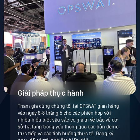
Giải pháp thực hành
Tham gia cùng chúng tôi tại OPSWAT gian hàng
vào ngày 6-8 tháng 5 cho các phiên họp với
nhiều hiểu biết sâu sắc có giá trị về bảo vệ cơ
sở hạ tầng trọng yếu thông qua các bản demo
trực tiếp và các tình huống thực tế. Đăng ký