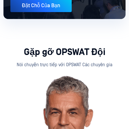
Đặt Chỗ Của Bạn
Gặp gỡ OPSWAT Đội
Nói chuyện trực tiếp với OPSWAT Các chuyên gia