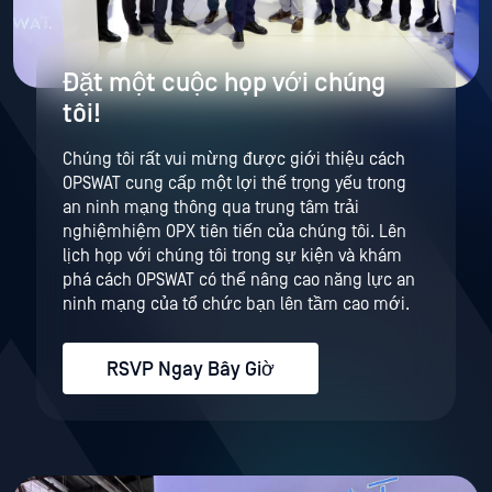
Đặt một cuộc họp với chúng
tôi!
Chúng tôi rất vui mừng được giới thiệu cách
OPSWAT cung cấp một lợi thế trọng yếu trong
an ninh mạng thông qua trung tâm trải
nghiệmhiệm OPX tiên tiến của chúng tôi. Lên
lịch họp với chúng tôi trong sự kiện và khám
phá cách OPSWAT có thể nâng cao năng lực an
ninh mạng của tổ chức bạn lên tầm cao mới.
RSVP Ngay Bây Giờ