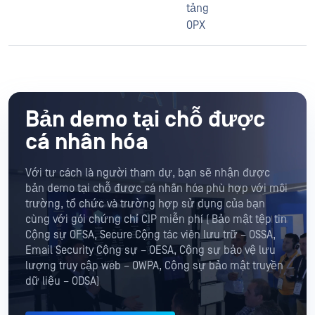
tảng
OPX
Bản demo tại chỗ được
cá nhân hóa
Với tư cách là người tham dự, bạn sẽ nhận được
bản demo tại chỗ được cá nhân hóa phù hợp với môi
trường, tổ chức và trường hợp sử dụng của bạn
cùng với gói chứng chỉ CIP miễn phí ( Bảo mật tệp tin
Cộng sự OFSA, Secure Cộng tác viên lưu trữ – OSSA,
Email Security Cộng sự – OESA, Cộng sự bảo vệ lưu
lượng truy cập web – OWPA, Cộng sự bảo mật truyền
dữ liệu – ODSA)