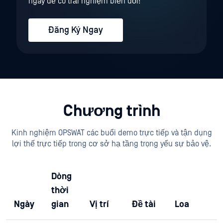
ngay để có trải nghiệm biến đổi!
Đăng Ký Ngay
Chương trình
Kinh nghiệm OPSWAT các buổi demo trực tiếp và tận dụng
lợi thế trực tiếp trong cơ sở hạ tầng trọng yếu sự bảo vệ.
Dòng
thời
Ngày
gian
Vị trí
Đề tài
Loa