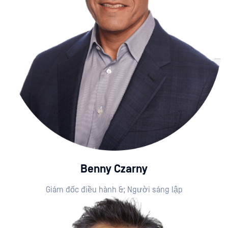
Benny Czarny
Giám đốc điều hành &; Người sáng lập