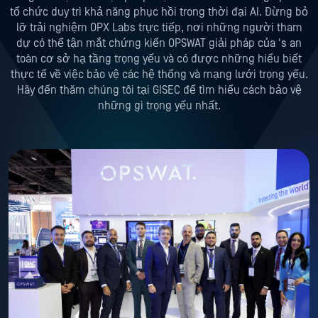
tổ chức duy trì khả năng phục hồi trong thời đại AI. Đừng bỏ
lỡ trải nghiệm OPX Labs trực tiếp, nơi những người tham
dự có thể tận mắt chứng kiến OPSWAT giải pháp của 's an
toàn cơ sở hạ tầng trọng yếu và có được những hiểu biết
thực tế về việc bảo vệ các hệ thống và mạng lưới trọng yếu.
Hãy đến thăm chúng tôi tại GISEC để tìm hiểu cách bảo vệ
những gì trọng yếu nhất.