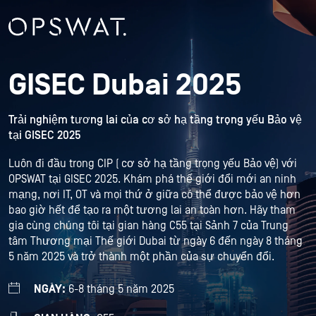
GISEC Dubai 2025
Trải nghiệm tương lai của cơ sở hạ tầng trọng yếu Bảo vệ
tại GISEC 2025
Luôn đi đầu trong CIP ( cơ sở hạ tầng trọng yếu Bảo vệ) với
OPSWAT tại GISEC 2025. Khám phá thế giới đổi mới an ninh
mạng, nơi IT, OT và mọi thứ ở giữa có thể được bảo vệ hơn
bao giờ hết để tạo ra một tương lai an toàn hơn. Hãy tham
gia cùng chúng tôi tại gian hàng C55 tại Sảnh 7 của Trung
tâm Thương mại Thế giới Dubai từ ngày 6 đến ngày 8 tháng
5 năm 2025 và trở thành một phần của sự chuyển đổi.
NGÀY:
6-8 tháng 5 năm 2025