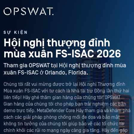
SỰ KIỆN
Hội nghị thượng đỉnh
mùa xuân FS-ISAC 2026
Tham gia OPSWAT tại Hội nghị thượng đỉnh mùa
xuân FS-ISAC ở Orlando, Florida.
Chúng tôi rất vui mừng được trở lại Hội nghị Thượng đỉnh
Mùa xuân FS-ISAC với tư cách là Nhà tài trợ Đồng lần thứ hai
liên tiếp! Hãy ghé thăm gian hàng của chúng tôi! OPSWAT
Gian hàng của chúng tôi cho phép bạn trải nghiệm các bản
demo trực tiếp. MetaDefender Core Hãy tham gia và khám phá
cách các giải pháp phòng chống mối đe dọa và bảo mật
không tin tưởng của chúng tôi giúp bảo vệ các tổ chức tài
chính khỏi các rủi ro mạng ngày càng gia tăng. Hãy đến gặp