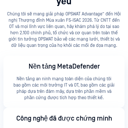
yếu
Chúng tôi sẽ mang giải pháp OPSWAT Advantage” đến Hội
nghị Thượng đỉnh Mùa xuân FS-ISAC 2026. Từ CNTT đến
OT và mọi lĩnh vực liên quan, hãy khám phá lý do tại sao
hơn 2.100 chính phủ, tổ chức và cơ quan trên toàn thế
giới tin tưởng OPSWAT bảo vệ các mạng lưới, thiết bị và
dữ liệu quan trọng của họ khỏi các mối đe dọa mạng.
Nền tảng MetaDefender
Nền tảng an ninh mạng toàn diện của chúng tôi
bao gồm các môi trường IT và OT, bao gồm các giải
pháp dựa trên đám mây, dựa trên phần mềm và
phần cứng được tích hợp theo thiết kế.
Công nghệ đã được chứng minh