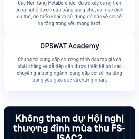
Các Nền tảng MetaDefender được xây dựng trên
công nghệ được cấp bằng sáng chế, có mục đích
cụ thể, dễ triển khai và sử dụng để bảo vệ cơ sở
hạ tầng trọng yếu mạng lưới.
OPSWAT Academy
Chúng tôi cung cấp chương trình đào tạo giá cả
phải chăng và dễ tiếp cận được thiết kế bởi các
chuyên gia trong ngành, cung cấp cơ sở hạ tầng
trọng yếu giáo dục và chứng nhận.
Không tham dự Hội nghị
thượng đỉnh mùa thu FS-
ISAC?