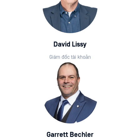
David Lissy
Giám đốc tài khoản
Garrett Bechler