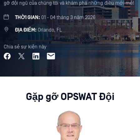
gỡ đội ngũ của chúng tôi và khám phá những điều mới mẻ!
THỜI GIAN:
01 - 04 tháng 3 năm 2026
ĐỊA ĐIỂM:
Orlando, FL
Chia sẻ sự kiện này
Gặp gỡ OPSWAT Đội