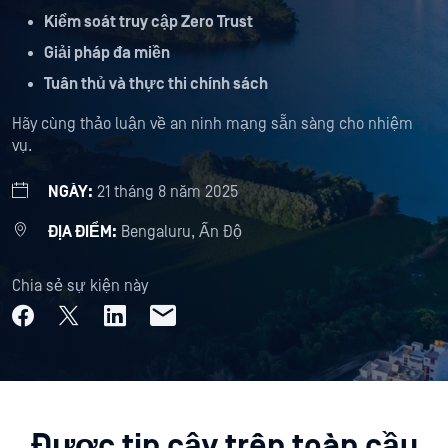
Kiểm soát truy cập Zero Trust
Giải pháp đa miền
Tuân thủ và thực thi chính sách
Hãy cùng thảo luận về an ninh mạng sẵn sàng cho nhiệm
vụ.
NGÀY:
21 tháng 8 năm 2025
ĐỊA ĐIỂM:
Bengaluru, Ấn Độ
Chia sẻ sự kiện này
Được tin cậy trên toàn cầu