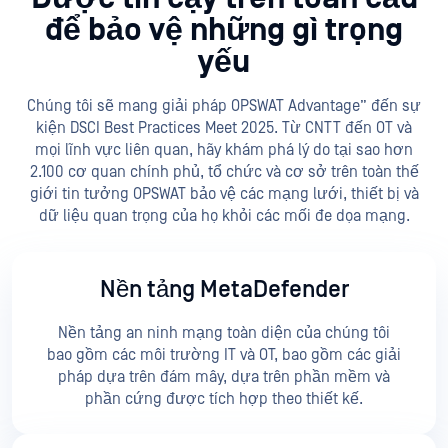
để bảo vệ những gì trọng
yếu
Chúng tôi sẽ mang giải pháp OPSWAT Advantage” đến sự
kiện DSCI Best Practices Meet 2025. Từ CNTT đến OT và
mọi lĩnh vực liên quan, hãy khám phá lý do tại sao hơn
2.100 cơ quan chính phủ, tổ chức và cơ sở trên toàn thế
giới tin tưởng OPSWAT bảo vệ các mạng lưới, thiết bị và
dữ liệu quan trọng của họ khỏi các mối đe dọa mạng.
Nền tảng MetaDefender
Nền tảng an ninh mạng toàn diện của chúng tôi
bao gồm các môi trường IT và OT, bao gồm các giải
pháp dựa trên đám mây, dựa trên phần mềm và
phần cứng được tích hợp theo thiết kế.