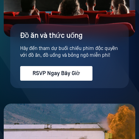
Đồ ăn và thức uống
Hãy đến tham dự buổi chiếu phim độc quyền
với đồ ăn, đồ uống và bỏng ngô miễn phí!
RSVP Ngay Bây Giờ