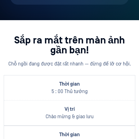
Sắp ra mắt trên màn ảnh
gần bạn!
Chỗ ngồi đang được đặt rất nhanh — đừng để lỡ cơ hội.
5 : 00 Thủ tướng
Chào mừng & giao lưu