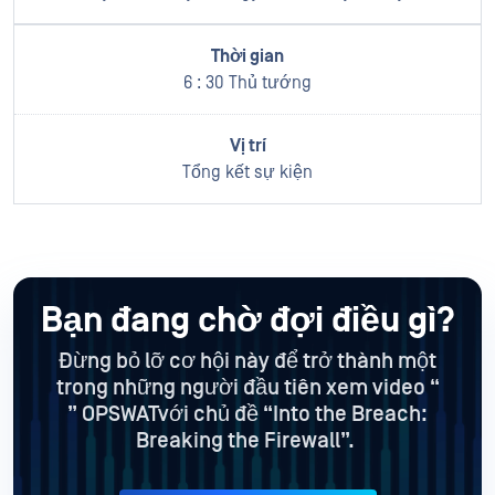
6 : 30 Thủ tướng
Tổng kết sự kiện
Bạn đang chờ đợi điều gì?
Đừng bỏ lỡ cơ hội này để trở thành một
trong những người đầu tiên xem video “
” OPSWATvới chủ đề “Into the Breach:
Breaking the Firewall”.