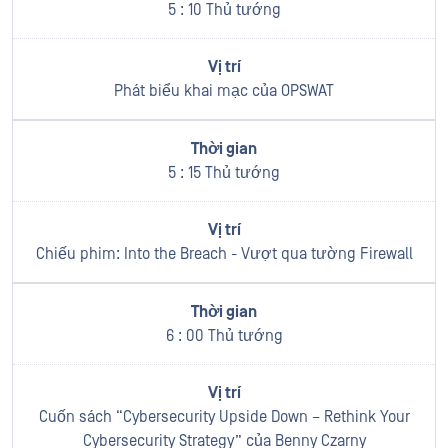
5 : 10 Thủ tướng
Phát biểu khai mạc của OPSWAT
5 : 15 Thủ tướng
Chiếu phim: Into the Breach - Vượt qua tường Firewall
6 : 00 Thủ tướng
Cuốn sách “Cybersecurity Upside Down – Rethink Your
Cybersecurity Strategy” của Benny Czarny