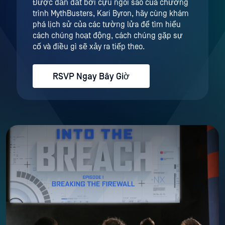
Được dẫn dắt bởi cựu ngôi sao của chương
trình MythBusters, Kari Byron, hãy cùng khám
phá lịch sử của các tường lửa để tìm hiểu
cách chúng hoạt động, cách chúng gặp sự
cố và điều gì sẽ xảy ra tiếp theo.
RSVP Ngay Bây Giờ