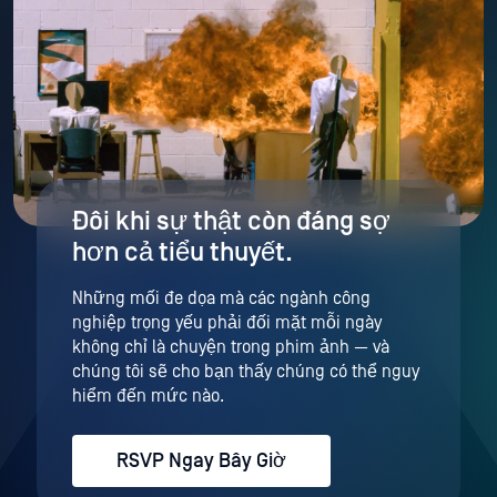
Đôi khi sự thật còn đáng sợ
hơn cả tiểu thuyết.
Những mối đe dọa mà các ngành công
nghiệp trọng yếu phải đối mặt mỗi ngày
không chỉ là chuyện trong phim ảnh — và
chúng tôi sẽ cho bạn thấy chúng có thể nguy
hiểm đến mức nào.
RSVP Ngay Bây Giờ